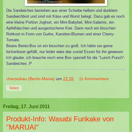
Die Sandwiches bestehen aus einer Scheibe hellem und dunklem
Sandwichbrot und sind mit Käse und Wurst belegt. Dazu gab es noch
eine kleine Portion Joghurt, ein Mini-Babybel, Mini-Salamis, ein
Apfelhäschen und ausgestochene Kiwi. Dann noch ein bisschen
Rohkost in Form von Gurke, Karotten-Blumen und einer Cherry-
Tomate.
Beans Bento-Box ist ein bisschen zu groß. Ich hätte sie gerne
lückenloser gefüllt, nur leider wäre das zuviel Essen für ihn gewesen.
Ich glaube, ich brauche noch eine Box speziell für die "Lunch Punch"-
Sandwiches ;P
charsiubau (Bento-Mania)
um
22:26
11 Kommentare
Teilen
Freitag, 17. Juni 2011
Produkt-Info: Wasabi Furikake von
"MARUAI"