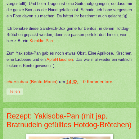
.
vorgestellt)
Und beim Tragen ist eine Seite aufgegangen, so dass mir
die ganze Box aus der Hand gefallen ist. Schade, ich habe vergessen
ein Foto davon zu machen. Da hättet ihr bestimmt auch gelacht ;)))
Ich benutze diese Sandwich-Box gerne für Bentos, in denen Hotdog-
Brötchen gepackt werden, denn sie passen perfekt dort hinein, wie
hier z.B. ein
Korokke-Pan
.
Zum Yakisoba-Pan gab es noch etwas Obst. Eine Aprikose, Kirschen,
eine Erdbeere und ein
Apfel-Häschen
. Das war mal wieder ein wirklich
leckeres Bento gewesen :)
charsiubau (Bento-Mania)
um
14:33
0 Kommentare
Teilen
Rezept: Yakisoba-Pan (mit jap.
Bratnudeln gefülltes Hotdog-Brötchen)