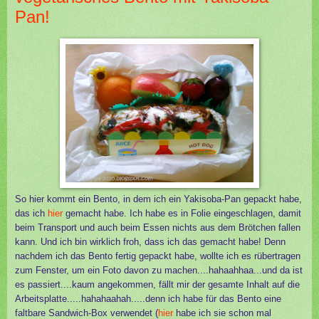
Pan!
So hier kommt ein Bento, in dem ich ein Yakisoba-Pan gepackt habe,
das ich
hier
gemacht habe. Ich habe es in Folie eingeschlagen, damit
beim Transport und auch beim Essen nichts aus dem Brötchen fallen
kann. Und ich bin wirklich froh, dass ich das gemacht habe! Denn
nachdem ich das Bento fertig gepackt habe, wollte ich es rübertragen
zum Fenster, um ein Foto davon zu machen....hahaahhaa...und da ist
es passiert....kaum angekommen, fällt mir der gesamte Inhalt auf die
Arbeitsplatte.....hahahaahah.....denn ich habe für das Bento eine
faltbare Sandwich-Box verwendet
(
hier
habe ich sie schon mal