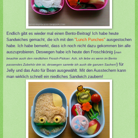
Endlich gibt es wieder mal einen Bento-Beitrag! Ich habe heute
Sandwiches gemacht, die ich mit den
"Lunch Punches"
ausgestochen
habe. Ich habe bemerkt, dass ich noch nicht dazu gekommen bin alle
auszuprobieren. Deswegen habe ich heute den Froschkönig (
man
beachte auch den niedlichen Frosch-Pickser. Ach, ich liebe es wenn im Bento
) für
passendes Zubehör drin ist, deswegen sammle ich auch die ganzen Sachen!
Jelly und das Auto für Bean ausgewählt. Mit den Ausstechern kann
man wirklich schnell ein niedliches Sandwich zaubern!