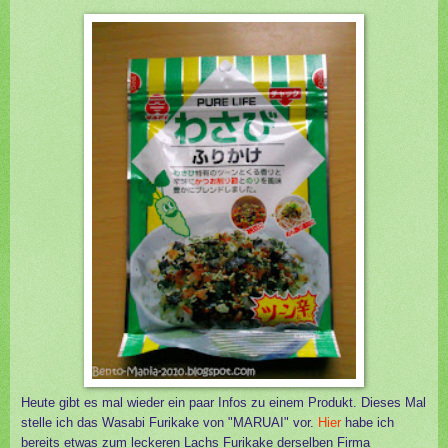
Heute gibt es mal wieder ein paar Infos zu einem Produkt. Dieses Mal
stelle ich das Wasabi Furikake von "MARUAI" vor.
Hier
habe ich
bereits etwas zum leckeren Lachs Furikake derselben Firma