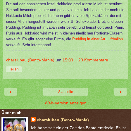
Die auf der japanischen Insel Hokkaido produzierte Milch ist berühmt.
Sie soll besonders lecker und gehaltvoll sein. Ich habe leider noch nie
Hokkaido-Milch probiert.
In Japan gibt es viele Spezialitäten, die mit
dieser Milch hergestellt werden, wie z.B. Schokolade, Brot, und eben
Pudding. Pudding ist in Japan sehr beliebt und heisst dort auch Purin.
Purin aus Hokkaido wird meist in kleinen niedlichen Portions-Gläsern
verkauft. Es gibt sogar eine Firma, die
Pudding in einer Art Luftballon
verkauft. Sehr interessant!
charsiubau (Bento-Mania)
um
15:09
29 Kommentare
Teilen
‹
›
Startseite
Web-Version anzeigen
Über mich
charsiubau (Bento-Mania)
Ich habe seit einiger Zeit das Bento entdeckt. Es ist