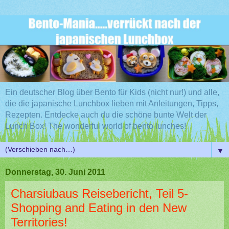
Ein deutscher Blog über Bento für Kids (nicht nur!) und alle,
die die japanische Lunchbox lieben mit Anleitungen, Tipps,
Rezepten. Entdecke auch du die schöne bunte Welt der
Lunch Box! The wonderful world of bento lunches!
▼
Donnerstag, 30. Juni 2011
Charsiubaus Reisebericht, Teil 5-
Shopping and Eating in den New
Territories!