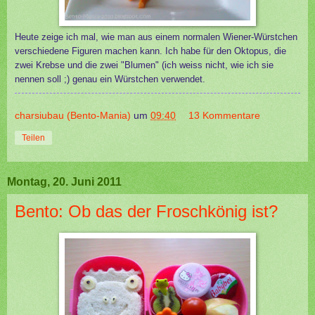
Heute zeige ich mal, wie man aus einem normalen Wiener-Würstchen
verschiedene Figuren machen kann. Ich habe für den Oktopus, die
zwei Krebse
und die zwei "Blumen" (ich weiss nicht, wie ich sie
nennen soll ;) genau ein Würstchen verwendet.
charsiubau (Bento-Mania)
um
09:40
13 Kommentare
Teilen
Montag, 20. Juni 2011
Bento: Ob das der Froschkönig ist?