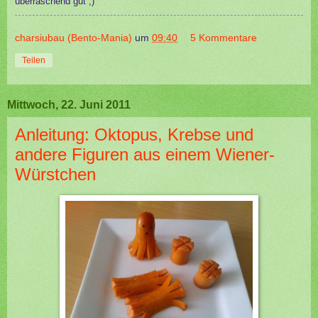
überraschend gut ;)
charsiubau (Bento-Mania)
um
09:40
5 Kommentare
Teilen
Mittwoch, 22. Juni 2011
Anleitung: Oktopus, Krebse und
andere Figuren aus einem Wiener-
Würstchen