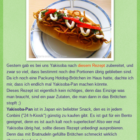
Gestern gab es bei uns Yakisoba nach
diesem Rezept
zubereitet, und
zwar so viel, dass bestimmt noch drei Portionen übrig geblieben sind.
Da ich noch eine Packung Hotdog-Brötchen im Haus hatte, dachte ich
mir, dass ich endlich mal Yakisoba-Pan machen könnte.
Dieses Rezept ist eigentlich kein richtiges, denn das Einzige was
man braucht, sind ein paar Zutaten, die man dann in das Brötchen
stopft ;)
Yakisoba-Pan
ist in Japan ein beliebter Snack, den es in jedem
Conbini ("24 h-Kiosk")
günstig zu kaufen gibt. Es ist gut für ein Bento
geeignet, denn es ist auch kalt noch superlecker! Also wer mal
Yakisoba übrig hat, sollte dieses Rezept unbedingt ausprobieren.
Denn das mit Bratnudeln gefüllte Brötchen schmeckt wirklich